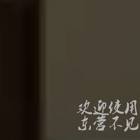
欢迎使用
C
东营不见