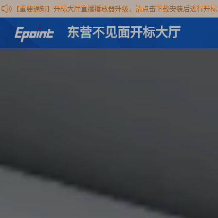
【重要通知】开标大厅直播播放器升级，请点击下载安装后进行开标
东营不见面开标大厅