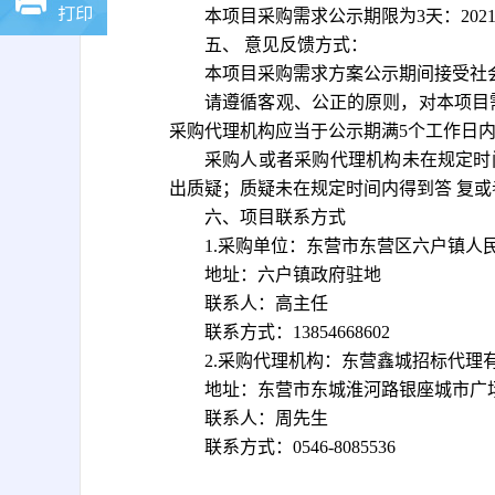
打印
本项目采购需求公示期限为
3天：
202
五、
意见反馈方式：
本项目采购需求方案公示期间接受社
请遵循客观、公正的原则，对本项目
采购代理机构应当于公示期满
5个工作日
采购人或者采购代理机构未在规定时
出质疑；质疑未在规定时间内得到答
复或
六、项目联系方式
1.采购单位：东营市东营区六户镇人
地址：六户镇政府驻地
联系人：高主任
联系方式：
13854668602
2.采购代理机构：东营鑫城招标代理
地址：
东营市东城淮河路银座城市广
联系人：周先生
联系方式：
0546-8085536