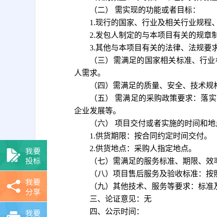
（二）
需实现的功能或者目标：
1.现行的国家、行业及相关行业规程
2.发包人制定的与本项目有关的规章
3.其他与本项目有关的法律、法规要
（三）需满足的国家相关标准、行业
人需求。
（四）需满足的质量、安全、技术规
（五）
需满足的采购政策要求：落实
企业发展等。
（六）
项目交付或者实施的时间和地
1.供货期限：按合同约定时间交付。
2.供货地点：采购人指定地点。
我要
投标
（七）需满足的服务标准、期限、效
（八）项目售后服务及验收标准：按
我要
（九）其他技术、服务等要求：标准
分享
三、论证意见：无
我要
四、公示时间：