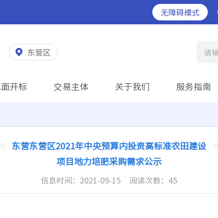
无障碍模式
东营区
请
见面开标
交易主体
关于我们
服务指南
东营东营区2021年中央预算内投资高标准农田建设
项目地力培肥采购需求公示
信息时间：
2021-09-15
阅读次数：
45