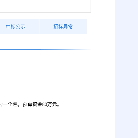
中标公示
招标异常
为一个包，预算资金
80万元。