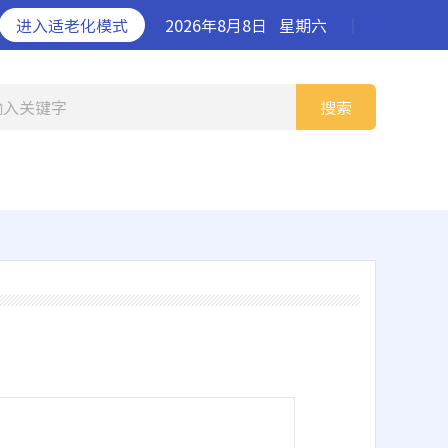
进入适老化模式
2026年8月8日
星期六
丨
输入关键字
搜索