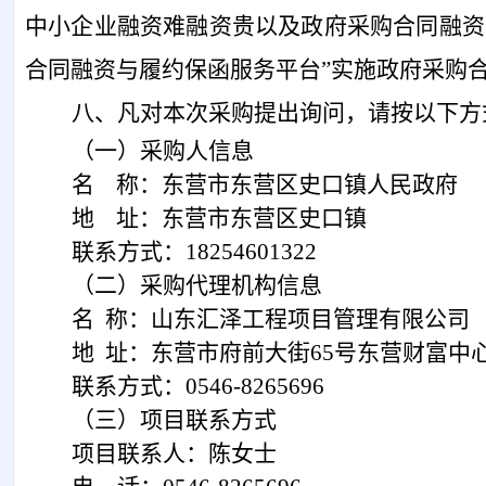
中小企业融资难融资贵以及政府采购合同融资
合同融资与履约保函服务平台”实施政府采购合同融资,有需
八、凡对本次采购提出询问，请按以下方
（
一
）采购人信息
名
称：东营市东营区史口镇人民政府
地
址：东营市东营区史口镇
联系方式：
18254601322
（二）
采购代理机构信息
名
称：山东汇泽工程项目管理有限公司
地
址：东营市府前大街
65号东营财富中
联系方式：
0546-8265696
（三）
项目联系方式
项目联系人：
陈女士