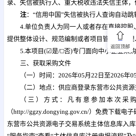
录、失信被执行人、重大税收违法失信主体，
注
：
“
信用中国
”
失信被执行人查询自动跳
4.单位负责人为同一人或者存在直接控
提供整体设计、规范编制或者项目管理、监理
返回顶部
5.本项目(☑是/□否)专门面向中小企业采
三、获取采购文件
（一）
时间：
2026年05月22日至2026年0
（
二
）地点：供应商登录东营市公共资源
（三）
方式：凡有意参加本次采
（
http://ggzy.dongying.gov
东营市公共资源电子交易系统主体信息库入库手续的企业