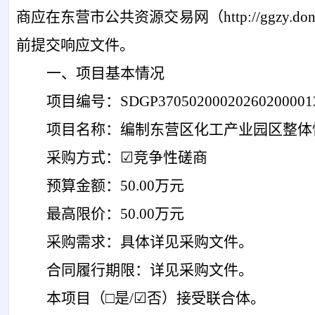
商应在东营市公共资源交易网（
http://ggzy.d
前提交响应文件。
一、项目基本情况
项目编号：
SDGP37050200020260200001
项目名称：编制东营区化工产业园区整体
采购方式：
☑竞争性磋商
预算金额：
50.00万元
最高限价：
50.00万元
采购需求：
具体详见采购文件
。
合同履行期限：详见采购文件。
本项目（
□是/☑否）接受联合体。