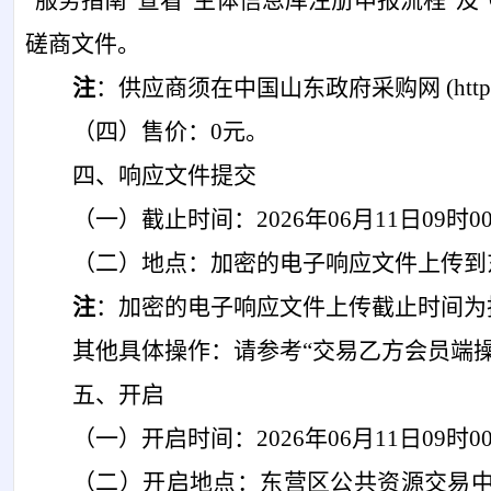
“服务指南”查看“主体信息库注册申报流程”
磋商文件。
注
：供应商须在中国山东政府采购网
(ht
（四）
售价：
0元。
四、响应文件提交
（一）
截止时间：
2026年06月11日09时0
（二）
地点：加密的电子响应文件上传到
注
：加密的电子响应文件上传截止时间为
其他具体操作：请参考
“交易乙方会员端
五、开启
（一）
开启时间：
2026年06月11日09时0
（二）
开启地点：东营区公共资源交易