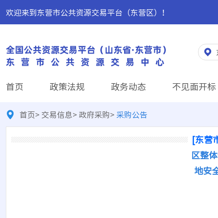
欢迎来到东营市公共资源交易平台（东营区）！
首页
政策法规
政务动态
不见面开标
首页
>
交易信息
>
政府采购
>
采购公告
[东营
区整体
地安