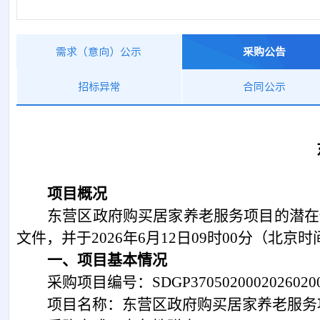
需求（意向）公示
采购公告
招标异常
合同公示
项目概况
东营区政府购买居家养老服务项目
的潜在
文件，并于
202
6
年
6
月
12
日
09时00分
（北京时
一、项目基本情况
采购项目编号：
SDGP3705020002026020
项目名称：东营区政府购买居家养老服务