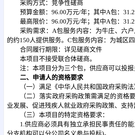
采购方式：竞争性磋商
预算金额：
96
.00万元/年；
其中
A包：
31.
最高限价：
96
.00万元/年；
其中
A包：
31.
采购需求：
A包服务内容：为牛庄、六户
的约150人提供服务。C包服务内容：为城区
合同履行期限：详见磋商文件
本项目不接受联合体
磋商
。
注：本项目分为
三
个包，供应商可以投报
二、申请人的资格要求
（一）满足《中华人民共和国政府采购法
（二）落实政府采购政策需满足的资格
业发展、促进残疾人就业政府采购政策、支持
（三）本项目的特定资格要求：
1.供应商必须具有独立承担民事责任的
分支机构可以分公司名义参与投标)。