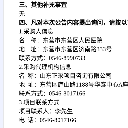
三、其他补充事宜
无
四、凡对本次公告内容提出询问，请按以
1.
采购人信息
名
称：东营市东营区人民医院
地
址：
东营市东营区济南路
333号
联系方
式：
0546-8990733
2.
采购代理机构信息
名
称：山东正采项目咨询有限公司
地
址：东营区庐山路
1188号华泰中心A座1
联系方式：
0546-8017166
3.
项目联系方式
项目联系人：
李先生
电
话：
0546-8017166