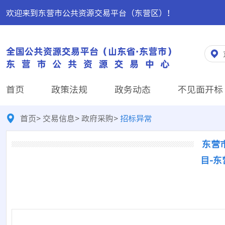
欢迎来到东营市公共资源交易平台（东营区）！
首页
政策法规
政务动态
不见面开标
首页
>
交易信息
>
政府采购
>
招标异常
东营
目-