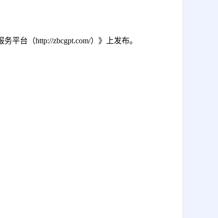
服务平台（
http://zbcgpt.com/）》上发布。