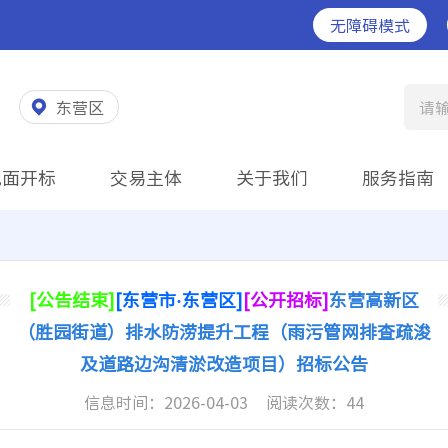
无障碍模式
东营区
请
见面开标
交易主体
关于我们
服务指南
[公告结束]
[东营市·东营区]
[公开招标]
东营高新区
（胜园街道）排水防涝提升工程（雨污管网排查疏浚
及道路边沟清淤改造项目）招标公告
信息时间：
2026-04-03
阅读次数：
44