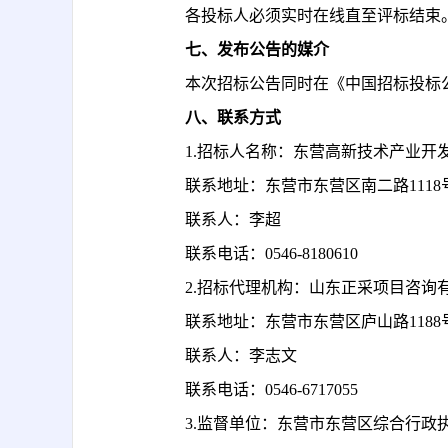
各投标人必须实时在线直至评标结束
七、发布公告的媒介
本次招标公告同时在《中国招标投标
八、联系方式
1.招标人名称：东营高新技术产业开
联系地址：东营市东营区南二路
1118
联系人：李超
联系电话：
0546-8180610
2.
招标代理机构：山东正采项目咨询
联系地址：东营市东营区庐山路
118
联系人：李志文
联系电话：
0546-6717055
3.监督单位：东营市东营区综合行政