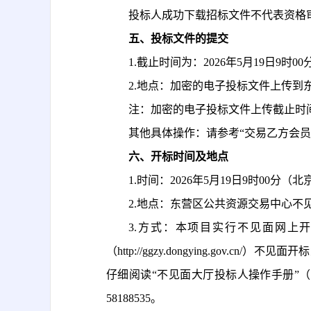
投标人成功下载招标文件不代表资格
五、投标文件的提交
1.截止时间为：
2026年5月19日9时
2.地点：
加密的电子投标文件上传到
注：加密的电子投标文件上传截止时
其他具体操作：请参考
“交易乙方会
六、开标时间及地点
1.时间：2026年5月19日9时00分（
2.地点：东营区公共资源交易中心不见
3.方式：本项目实行不见面网上
（http://ggzy.dongying.g
仔细阅读“不见面大厅投标人操作手册”（东营
58188535。