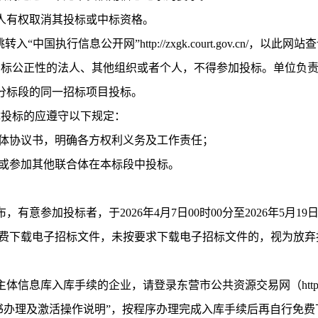
人有权取消其投标或中标资格。
国执行信息公开网”http://zxgk.court.gov.cn/，以此网
招标公正性的法人、其他组织或者个人，不得参加投标。单位负
分标段的同一招标项目投标。
体投标的应遵守以下规定：
合体协议书，明确各方权利义务及工作责任；
独或参加其他联合体在本标段中投标。
布，有意参加投标者，于
2026年4月7日00时00分至2026年5
ov.cn/）进行网上免费下载电子招标文件，未按要求下载电子招标文件的
主体信息库入库手续的企业，请登录东营市公共资源交易网（
ht
证书办理及激活操作说明”，按程序办理完成入库手续后再自行免