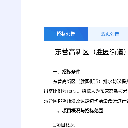
招标公告
变更公告
东营高新区（胜园街道
一、
招标条件
东营高新区（胜园街道）排水防涝提
出资比例为
100%。招标人为东营高新技
污管网排查疏浚及道路边沟清淤改造
进行
二、项目概况与招标范围
1.
项目概况