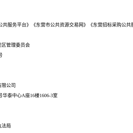
。
公共服务平台》《东营市公共资源交易网》《东营招标采购公共
发区管理委员会
号
有限公司
8号华泰中心A座16楼1606-3室
执法局