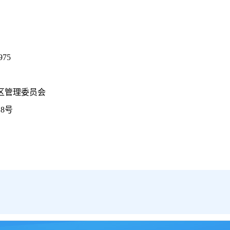
975
区管理委员会
18号