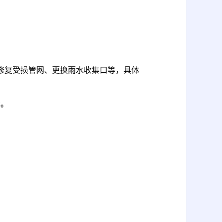
）
修复受损管网、更换雨水收集口等，
具体
元。