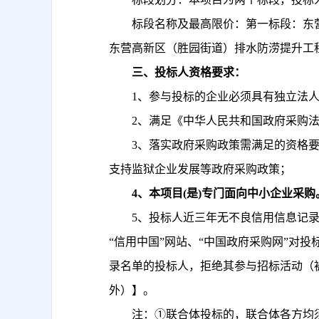
标段名称及最高限价：第一标段：东
东营高新区（胜园街道）排水防涝提升工程
三、投标人资格要求：
1、参与投标的企业必须具有独立法
2
、满足《中华人民共和国政府采购
3、
落实政府采购政策需满足的资格
支持监狱企业发展等政府采购政策；
4、
本项目
(是)专门面向中小企业采购
5、
投标人近三年无不良信用信息记
“信用中国”网站、“中国政府采购网”对
录名单的投标人，拒绝其参与招标活动（
外）】。
注：
①联合体投标的，联合体各方均