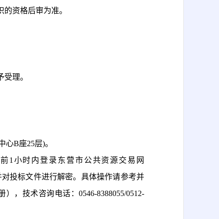
织的资格后审为准。
予受理。
心B座25层)。
标前1小时内登录东营市公共资源交易网
程进行操作并对投标文件进行解密。具体操作请参考并
询电话：0546-8388055/0512-