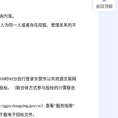
返回顶部
站查询为准。
责人为同一人或者存在控股、管理关系的不
月19日09时00分自行登录东营市公共资源交易网
，视为放弃投标。（联合体方式参与投标的只需联合
tp://ggzy.dongying.gov.cn/）查看“服务指南”
费下载电子招标文件。