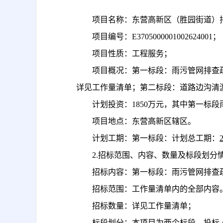
项目
名称：东营高新区（胜园街道）
项目编号：
E3705000001002624001；
项目性质：工程服务；
项目
概况：第一标段：雨污管网排查
详见工作量清单
；第二标段：
道路边沟清
计划投资：
1850万元，其中第一标
项目
地点：东营高新区辖区。
计划工期：第一标段：计划总工期：
2.招标范围、内容、数量及标段划分
招标内容：第一标段：雨污管网排查
招标范围：工作量清单内的全部内容
招标数量：详见工作量清单；
标段划分：本项目为两个标段，投标