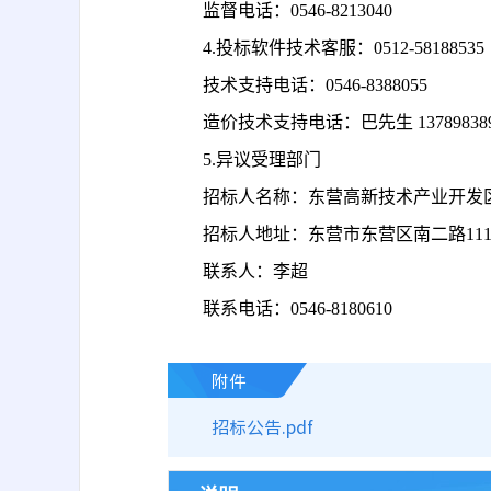
监督电话：
0546-8213040
4.投标软件技术客服：0512-58188535
技术支持电话：
0546-8388055
造价技术支持电话：巴先生
13789838
5.异议受理部门
招标人名称：东营高新技术产业开发
招标人地址：东营市东营区南二路
11
联系人：李超
联系电话：
0546-8180610
附件
招标公告.pdf