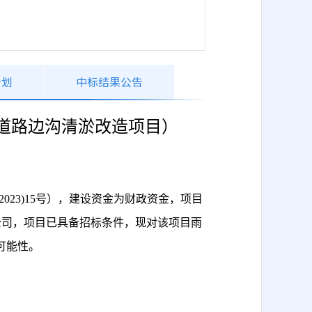
计划
中标结果公告
道路边沟清淤改造项目）
(2023)15号）
，
建设资金为
财政资金
，项目
公司，
项目
已具备招标条件，现对
该项目雨
可能性。