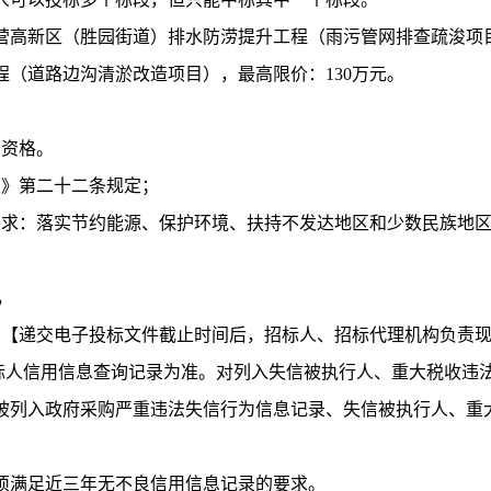
营高新区（胜园街道）排水防涝提升工程（雨污管网排查疏浚项
（道路边沟清淤改造项目），最高限价：130万元。
人资格。
法》第二十二条规定；
要求：落实节约能源、保护环境、扶持不发达地区和少数民族地
。
录【递交电子投标文件截止时间后，招标人、招标代理机构负责
投标人信用信息查询记录为准。对列入失信被执行人、重大税收违
被列入政府采购严重违法失信行为信息记录、失信被执行人、重
须满足近三年无不良信用信息记录
的要求
。