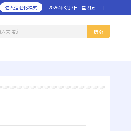
进入适老化模式
2026年8月7日
星期五
丨
输入关键字
搜索