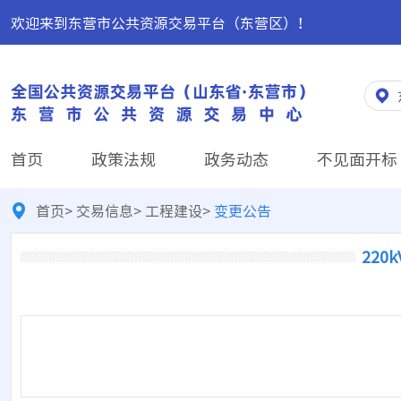
欢迎来到东营市公共资源交易平台（东营区）！
首页
政策法规
政务动态
不见面开标
首页
>
交易信息
>
工程建设
>
变更公告
220