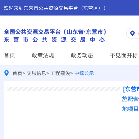
欢迎来到东营市公共资源交易平台（东营区）！
首页
政策法规
政务动态
不见面开标
首页
>
交易信息
>
工程建设
>
中标公示
[东营
施配套
地项目