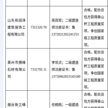
合格，配合总
包方获得泰山
山东和润泽
高双双；二级建造
杯工程质量奖
建筑装饰工
7311320.70
师注册证书：鲁
项，争创国家
程有限公司
2372021202241253
级工程质量奖
项。
合格，配合总
包方获得泰山
莱州市搏峰
李世贞；二级建造
杯工程质量奖
石材有限公
7331795.11
师注册证书：鲁
项，争创国家
司
23720062023145100
级工程质量奖
项。
合格，配合总
包方获得泰山
烟台新之峰
任桐雨
；一级建造