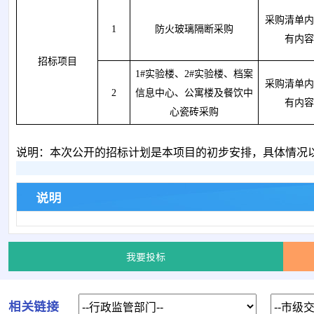
采购清单内
1
防火玻璃隔断采购
有内容
招标项目
1#实验楼、2#实验楼、档案
采购清单内
2
信息中心、公寓楼及餐饮中
有内容
心瓷砖采购
说明：本次公开的招标计划是本项目的初步安排，具体情况
说明
我要投标
相关链接