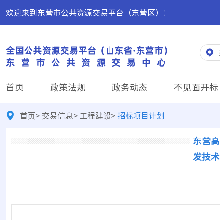
欢迎来到东营市公共资源交易平台（东营区）！
首页
政策法规
政务动态
不见面开标
首页
>
交易信息
>
工程建设
>
招标项目计划
东营高
发技术