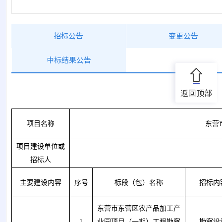
招标公告
变更公告
中标结果公告
返回顶部
项目名称
东营
项目建设单位或
招标人
主要建设内容
序号
标段（包）名称
招标内
东营市东营区农产品加工产
1
业园项目（一期）
工程勘察
勘察
设