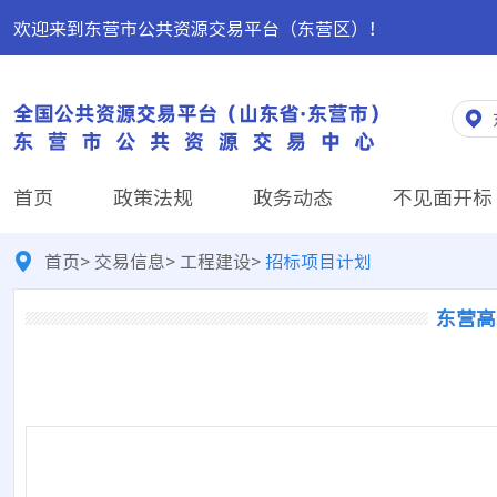
欢迎来到东营市公共资源交易平台（东营区）！
首页
政策法规
政务动态
不见面开标
首页
>
交易信息
>
工程建设
>
招标项目计划
东营高