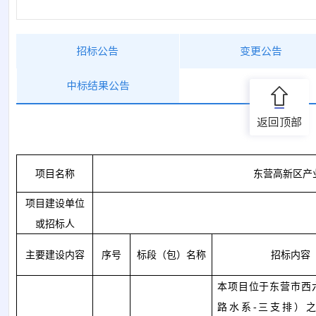
招标公告
变更公告
中标结果公告
返回顶部
项目名称
东营高新区产
项目建设单位
或招标人
主要建设内容
序号
标段（包）名称
招标内容
本项目位于东营市西
路水系
-三支排）