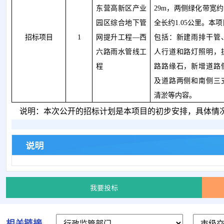
东营高新区产业
29m，两侧绿化带宽约
园区综合地下管
全长约1.05公里。本
招标项目
1
网提升工程
—西
包括：新建雨排干管
六路雨水管线工
人行道和路灯照明，
程
路路缘石，新增道路
及道路两侧和南侧三
清淤等内容。
说明：本次公开的招标计划是本项目的初步安排，具体情
说明
我要投标
相关链接