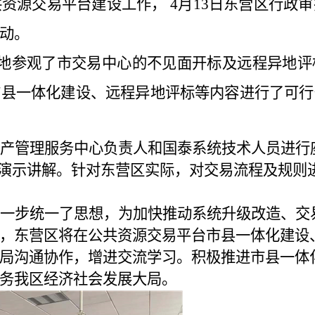
共资源交易平台建设工作，
4
月
13
日东营区行政审
动。
地参观了市交易中心的不见面开标及远程异地评
市县一体化建设、远程异地评标等内容进行了可行
产管理服务中心负责人和国泰系统技术人员进行
演示讲解。针对东营区实际，对交易流程及规则
一步统一了思想，为加快推动系统升级改造、交
，东营区将在公共资源交易平台市县一体化建设
局沟通协作，增进交流学习。积极推进市县一体
务我区经济社会发展大局。