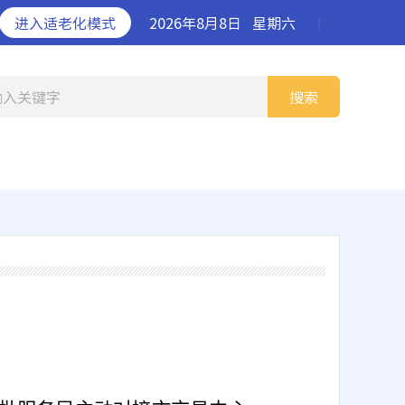
进入适老化模式
2026年8月8日
星期六
丨
输入关键字
搜索