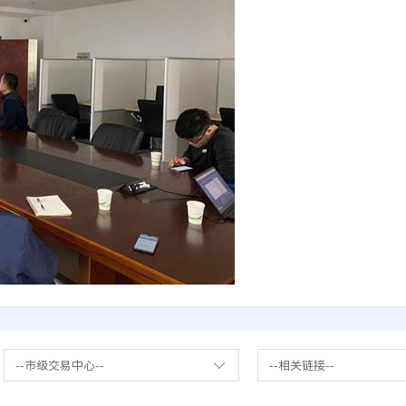
--市级交易中心--
--相关链接--