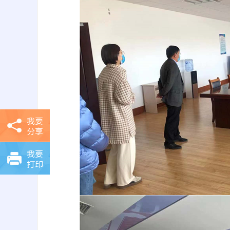
我要
分享
我要
打印