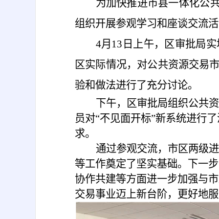
为加快推进市县一体化公
组织开展参观学习和座谈交流活
4
月
13
日上午，区审批局实
区实际情况，对公共资源交易
验和做法进行了充分讨论。
下午，区审批局组织公共资
员对
“
不见面开标
”
新系统进行了
求。
通过参观交流，市区两级进
等工作奠定了坚实基础。下一步
协作共建等方面进一步加强与市
交易事业迈上新台阶，更好地服