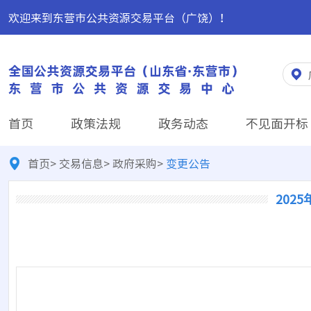
欢迎来到东营市公共资源交易平台（广饶）！
首页
政策法规
政务动态
不见面开标
首页
>
交易信息
>
政府采购
>
变更公告
202