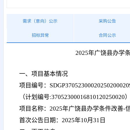
需求（意向）公示
采购公告
招标异常
合同公示
2025年广饶县办
一、项目基本情况
项目编号：
SDGP37052300020250200020
（计划编号
:
37052300016810120250020
项目名称：
2025年广饶县办学条件改善
首次公告日期：
2025年
10
月
31
日