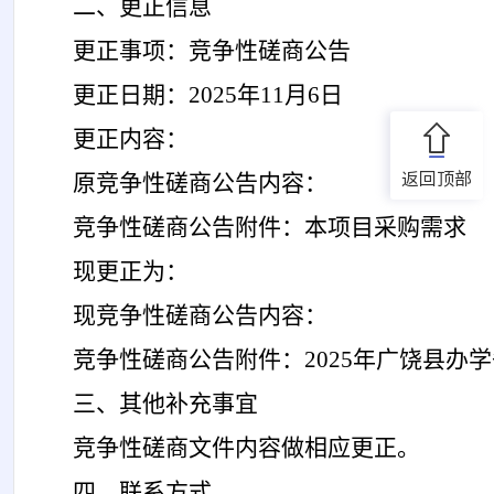
二、更正信息
更正
事项：竞争性磋商公告
更正
日期：
2025年
11
月
6
日
更正
内容：
返回顶部
原竞争性磋商公告内容：
竞争性磋商公告附件：本项目采购需求
现
更正
为：
现
竞争性磋商公告内容：
竞争性磋商公告附件：
2025年广饶县
三、其他补充事宜
竞争性磋商文件内容做相应
更正
。
四、联系方式