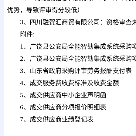
优势，
导致评审得分
较低）
3、四川融贺汇商贸有限公司：资格审查
附件
:
1、
广饶县公安局全能智勘集成系统采购
2、
广饶县公安局全能智勘集成系统采购
3、
山东省政府采购
评审劳务报酬支付表
4
、
成交
服务费收费标准及收费金额
5、成交供应商中小企业声明函
6、成交供应商分项报价明细表
7、
成交供应商业绩登记表