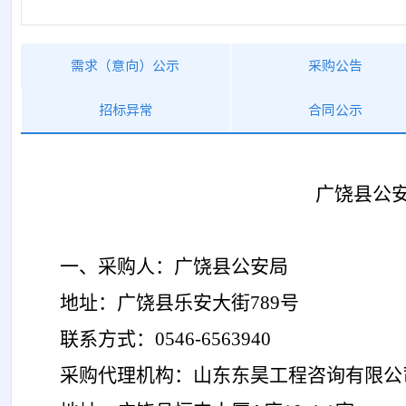
需求（意向）公示
采购公告
招标异常
合同公示
广饶县公
一、采购人：
广饶县公安局
地址：广饶县乐安大街
789号
联系方式：
0546-6563940
采购代理机构：山东
东昊工程咨询有限公