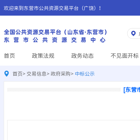
欢迎来到东营市公共资源交易平台（广饶）！
首页
政策法规
政务动态
不见面开标
首页
>
交易信息
>
政府采购
>
中标公示
[东营