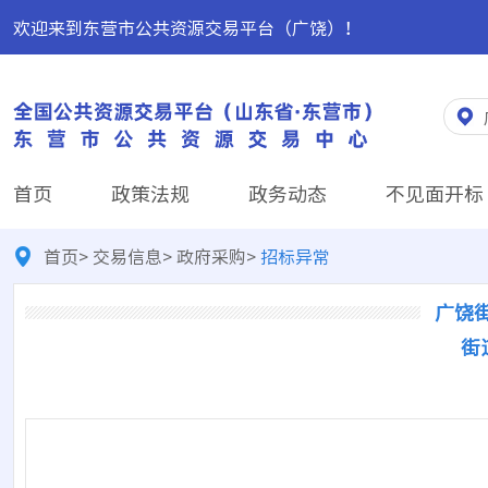
欢迎来到东营市公共资源交易平台（广饶）！
首页
政策法规
政务动态
不见面开标
首页
>
交易信息
>
政府采购
>
招标异常
广饶
街