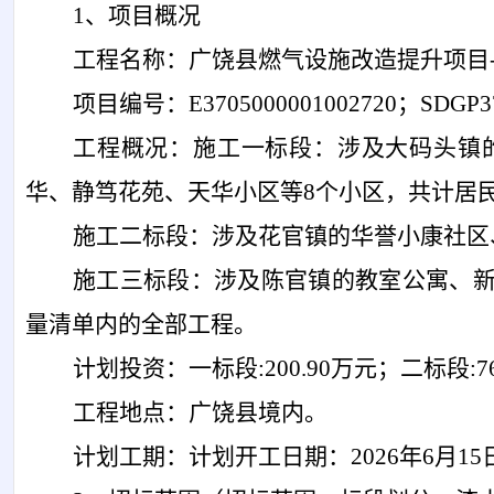
1、项目概况
工程名称：广饶县燃气设施改造提升项目
项目编号：
E3705000001002720；SDGP
工程概况：施工一标段：涉及大码头镇
华、静笃花苑、天华小区等
8个小区，共计居
施工二标段：涉及花官镇的华誉小康社区
施工三标段：涉及陈官镇的教室公寓、
量清单内的全部工程。
计划投资：一标段
:200.90万元；二标段:
工程地点：广饶县境内。
计划工期：计划开工日期：
2026年6月