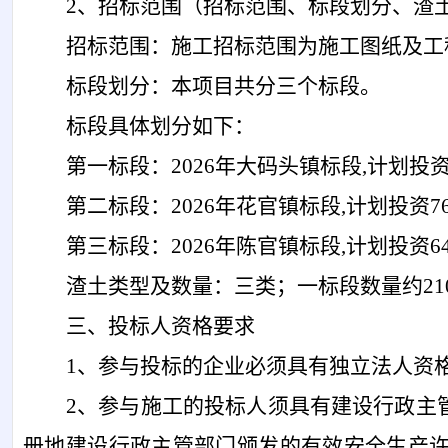
2、招标范围（招标范围、标段划分、渣
招标范围：施工招标范围为施工图纸及工
标段划分：本项目共分三个标段。
标段具体划分如下：
第一标段：
2026年大码头镇标段,计划投资2
第二标段：
2026年花官镇标段,计划投资76
第三标段：
2026年陈官镇标段,计划投资64
渣土类型及数量：三类；一标段数量约
2
三、投标人资格要求
1、参与投标的企业必须具有独立法人资
2、参与施工的投标人须具有建设行政主
册地建设行政主管部门颁发的有效安全生产