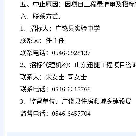
五、中止原因：
因项目工程
量清单
及
招标
六、联系方式：
1、招标人：广饶县实验中学
联系人：任主任
联系电话：
0546-6928137
2、招标代理机构：山东迅捷工程项目咨
联系人：宋女士
司女士
联系电话：
0546-6215768
3、监督单位：广饶县住房和城乡建设局
监督电话：
0546-6457704