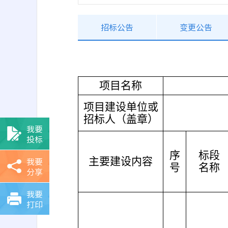
招标公告
变更公告
项目名称
项目建设单位或
招标人（盖章）
我要
投标
序
标段
我要
主要建设内容
号
名称
分享
我要
打印