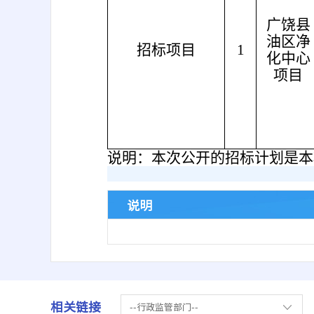
广饶县
油区净
招标项目
1
化中心
项目
说明：本次公开的招标计划是本
说明
相关链接
--行政监管部门--