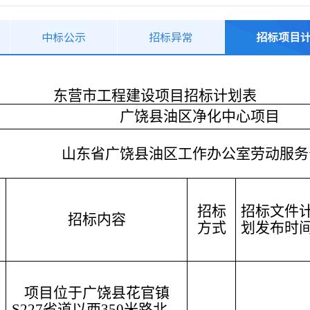
中标公示
招标异常
招标项目
东营市工程建设项目招标计划表
广饶县油区净化中心项目
山东省广饶县油区工作办公室劳动服务
招标
招标文件
招标内容
方式
划发布时
项目位于广饶县花官镇
S227省道以西350米路北，