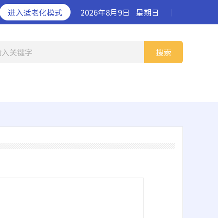
进入适老化模式
2026年8月9日
星期日
丨
输入关键字
搜索