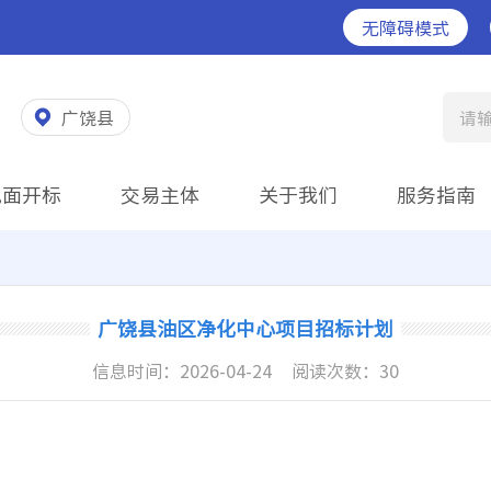
无障碍模式
广饶县
请
见面开标
交易主体
关于我们
服务指南
广饶县油区净化中心项目招标计划
信息时间：
2026-04-24
阅读次数：
30