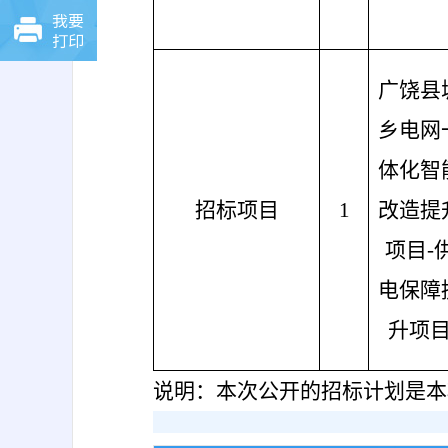
我要
打印
广饶县
乡电网
体化智
招标项目
1
改造提
项目
-
电保障
升项
说明：本次公开的招标计划是本