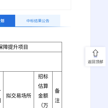
计划
中标结果公告
保障提升项目
返回顶部
招标
估算
计
备
拟交易场所
金额
间
注
（万