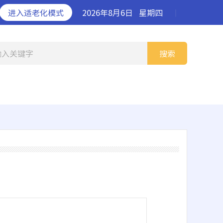
进入适老化模式
2026年8月6日
星期四
丨
输入关键字
搜索