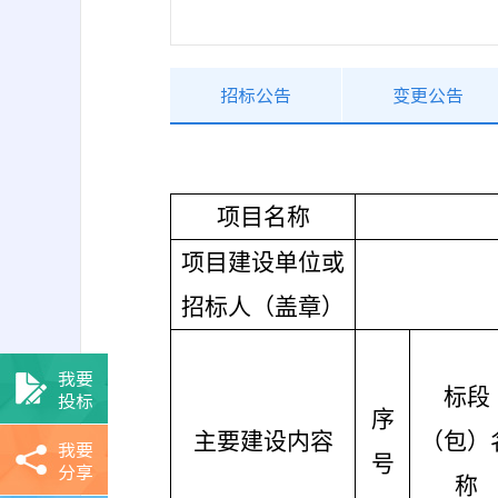
招标公告
变更公告
项目名称
项目建设单位或
招标人（盖章）
我要
标段
投标
序
主要建设内容
（包）
我要
号
分享
称