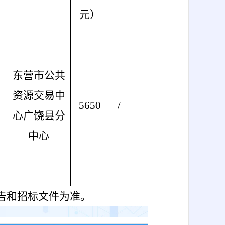
元）
东营市公共
资源交易中
5650
/
心广饶县分
中心
告和招标文件为准。