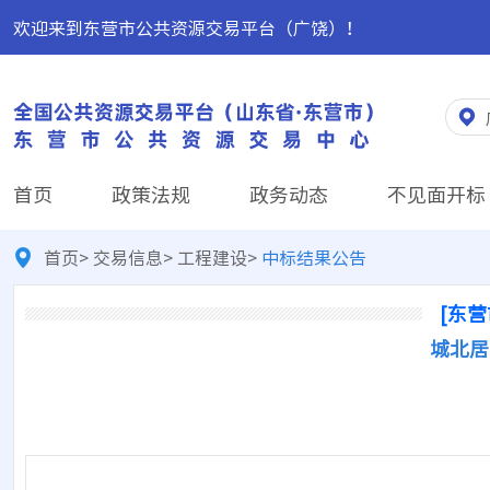
欢迎来到东营市公共资源交易平台（广饶）！
首页
政策法规
政务动态
不见面开标
首页
>
交易信息
>
工程建设
>
中标结果公告
[东营
城北居