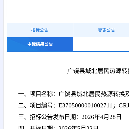
招标公告
变更公告
中标结果公告
广饶县城北居民热源转
一、项目名称：
广饶县城北居民热源转换
二、项目编号：
E3705000001002711；GRJ
三、招标公告发布日期：
202
6
年
4
月
28
日
四、开标日期：
202
6
年
5
月
22
日