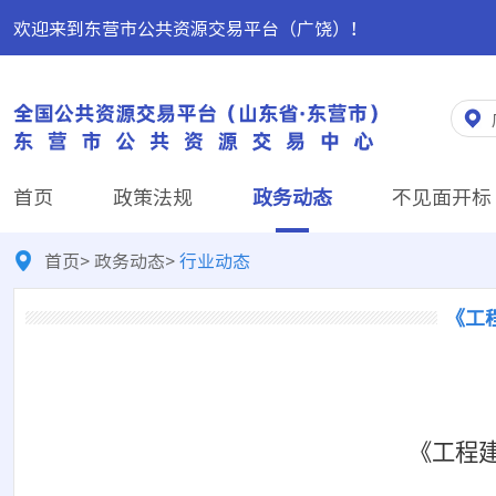
欢迎来到东营市公共资源交易平台（广饶）！
首页
政策法规
政务动态
不见面开标
首页
>
政务动态
>
行业动态
《工
《工程