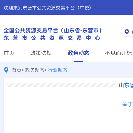
欢迎来到东营市公共资源交易平台（广饶）！
首页
政策法规
政务动态
不见面开标
首页
>
政务动态
>
行业动态
山东
关于