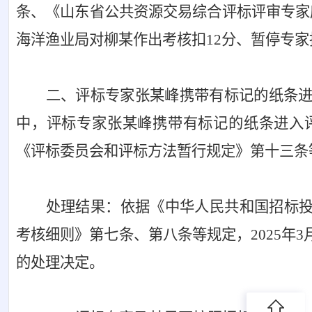
条、《山东省公共资源交易综合评标评审专家
海洋渔业局对柳某作出考核扣12分、暂停专家
二、评标专家张某峰携带有标记的纸条
中，评标专家张某峰携带有标记的纸条进入
《评标委员会和评标方法暂行规定》第十三条
处理结果：依据《中华人民共和国招标
考核细则》第七条、第八条等规定，
2025
的处理决定。