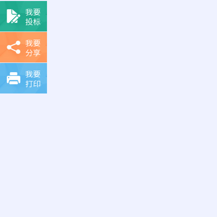
我要
投标
我要
分享
我要
打印