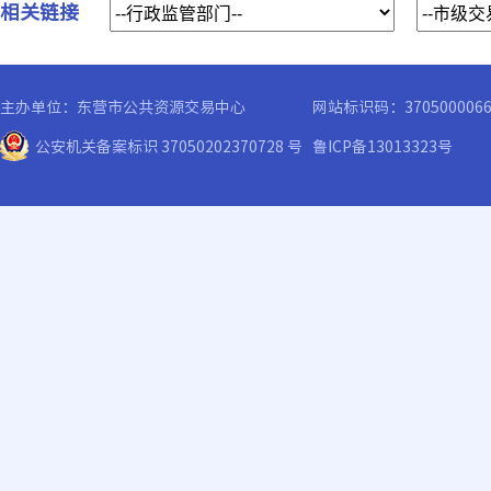
相关链接
主办单位：东营市公共资源交易中心
网站标识码：370500006
公安机关备案标识 37050202370728 号
鲁ICP备13013323号