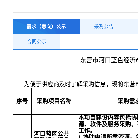
需求（意向）公示
采购公告
合同公示
东营市河口蓝色经济
为
便于供应商及时了解采购信息，现将
东营
序号
采购项目名称
采购需
本项目建设内容包括协
源、软件及服务采购、
工作。
河口蓝区公共
1.协助申请所需资源