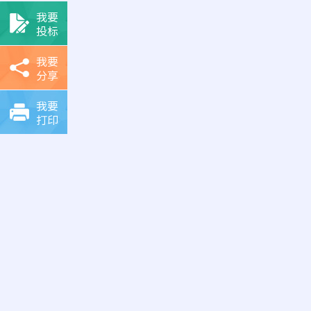
我要
投标
我要
分享
我要
打印