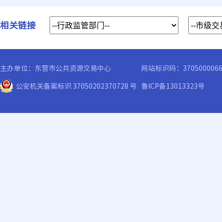
相关链接
主办单位：东营市公共资源交易中心
网站标识码：370500006
公安机关备案标识 37050202370728 号
鲁ICP备13013323号