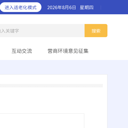
进入适老化模式
2026年8月6日
星期四
丨
输入关键字
搜索
互动交流
营商环境意见征集