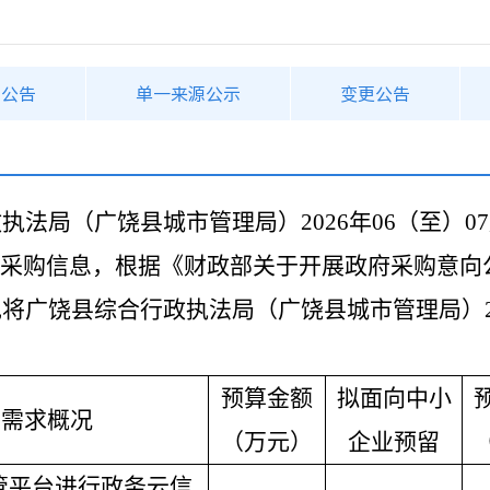
购公告
单一来源公示
变更公告
政执法局（广饶县城市管理局）
2026年06（至）
采购信息，根据《财政部关于开展政府采购意向
，现将广饶县综合行政执法局（广饶县城市管理局）20
预算金额
拟面向中小
购需求概况
（万元）
企业预留
管平台进行政务云信