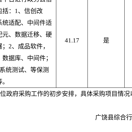
包括：
1、信创改
系统适配、中间件适
配元、数据迁移、硬
41.17
是
署；2、成品软件，
、数据库、中间件；
括系统测试、等保测
等。
位政府采购工作的初步安排，具体采购项目情况
广饶县综合