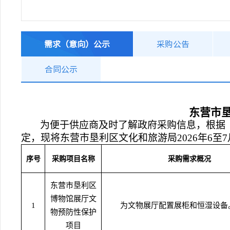
需求（意向）公示
采购公告
合同公示
东营市
为便于供应商及时了解政府采购信息，根据
定，现将
东营市垦利区文化和旅游局
202
6
年
6
至
7
序号
采购项目名称
采购需求概况
东营市垦利区
博物馆展厅文
1
为文物展厅配置展柜和恒湿设备
物预防性保护
项目