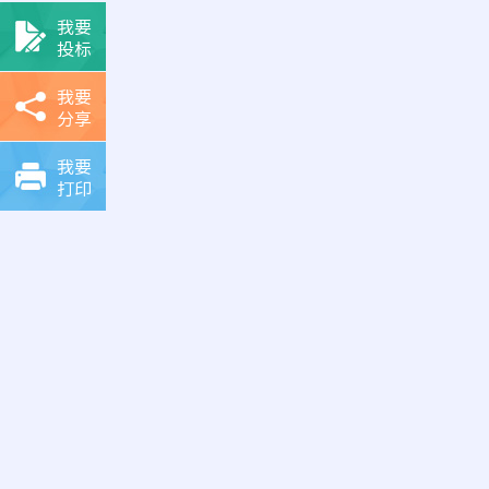
我要
投标
我要
分享
我要
打印