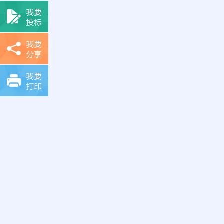
我要
投标
我要
分享
我要
打印