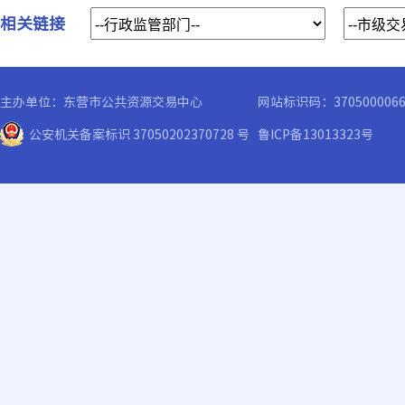
相关链接
主办单位：东营市公共资源交易中心
网站标识码：370500006
公安机关备案标识 37050202370728 号
鲁ICP备13013323号