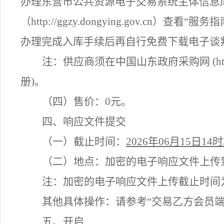
办理东营市公共资源电子交易系统主体信息
（http://ggzy.dongying.gov.
办理完成入库手续后再自行免费下载电子谈
注：供应商须在中国山东政府采购网
(
册)。
（四）
售价：
0元。
四、响应文件提交
（一）
截止时间：
2026
年
06
月
15
日
14
时
（二）
地点：加密的电子响应文件上传
注：加密的电子响应文件上传截止时间
其他具体操作：请参考
“交易乙方会员
五、开启