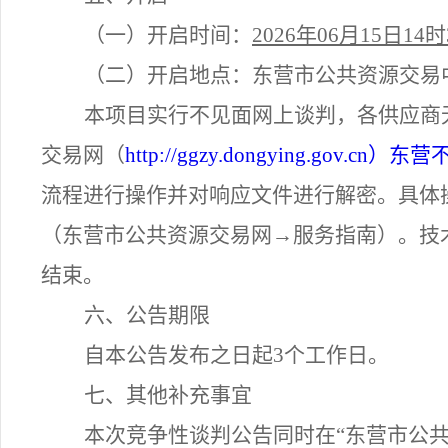
（一）
开启时间：
2026
年
06
月
15
日
14
时
（二）
开启地点：东营市公共资源交易
本项目实行不见面网上
谈判
，各供应商
交易网
（
http://ggzy.dongying.gov.cn）
东营
流程进行操作并对响应文件进行解密。具体
（东营市公共资源交易网→服务指南）。技术咨询电话
结束。
六、公告期限
自本公告发布之日起
3个工作日。
七、其他补充事宜
本次竞争性谈判公告同时在
“
东营市公