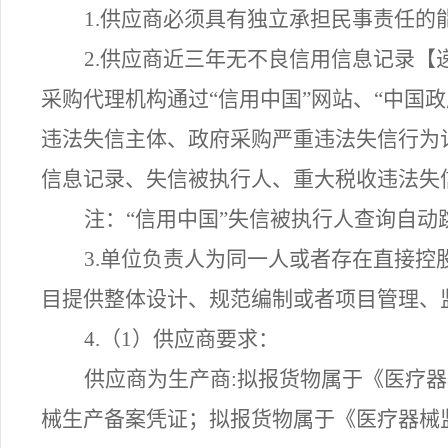
1.供应商必须具有独立承担民事责任的
2.
供应商近三年无不良信用信息记录【
采购代理机构通过
“信用中国”网站、“中
违法
失信主体
、政府采购严重违法失信行为
信息记录、失信被执行人、重大税收违法失
注
：
“
信用中国
”
失信被执行人查询自动
3.
单位负责人为同一人或者存在直接控
目提供整体设计、规范编制或者项目管理、
4.（1）供应商要求：
供应商为生产商
:拟报货物属于《医疗
械生产备案凭证；拟报货物属于《医疗器械