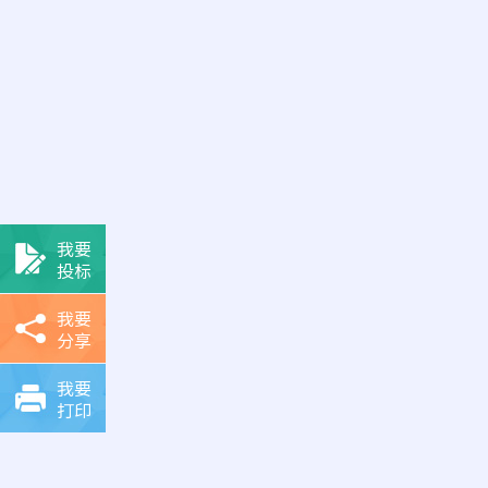
我要
投标
我要
分享
我要
打印