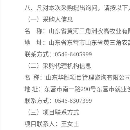
八、凡对本次采购提出询问，请按以下
（
一
）
采购人信息
名
称：
山东省黄河三角洲农高牧业有
地
址：
山东省东营市山东省黄三角农
联系方式：
0546-6405999
（
二
）
采购代理机构信息
名
称：
山东华胜项目管理咨询有限公
地
址：
东营市南一路
290号东营市就业
联系方式：
0546-8307399
（
三
）
项目联系方式
项目联系人：
王女士