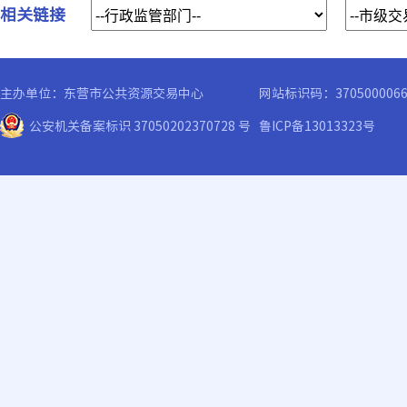
相关链接
主办单位：东营市公共资源交易中心
网站标识码：370500006
公安机关备案标识 37050202370728 号
鲁ICP备13013323号