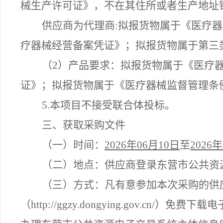
械生产许可证》，不在其住所或者生产地址
供应商为代理商
:拟报货物属于《医疗
疗器械经营备案凭证》；拟报货物属于第三
（
2）产品要求：拟报货物属于《医疗
证》；拟报货物属于《医疗器械监督管理条
5.本项目不接受联合体投标。
三、获取采购文件
（一）
时间：
2026
年
06
月
10
日
至
2026
年
（二）
地点：供应商登录东营市公共资
（三）
方式：凡有意参加本次采购的供
（
http://ggzy.dongying.gov