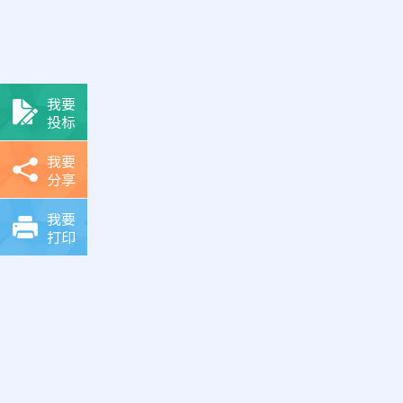
我要
投标
我要
分享
我要
打印