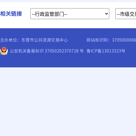
相关链接
主办单位：东营市公共资源交易中心
网站标识码：370500006
公安机关备案标识 37050202370728 号
鲁ICP备13013323号