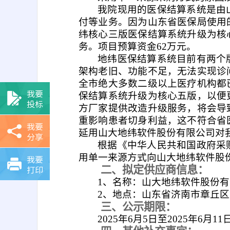
我院现用的医保结算系统是由
付等业务。因为山东省医保局使用
纬核心三版医保结算系统升级为核
务。项目预算资金62万元。
地纬医保结算系统目前有两个
架构老旧、功能不足，无法实现诊
全市绝大多数二级以上医疗机构都
我要
保结算系统升级为核心五版，以便
投标
方厂家提供改造升级服务，将会导
重影响患者切身利益，这不符合省
我要
延用山大地纬软件股份有限公司对
分享
根据《中华人民共和国政府采
用单一来源方式向山大地纬软件股
我要
打印
二、拟定供应商信息：
1、名称：山大地纬软件股份
2、地点：山东省济南市章丘区文
三、公示期限：
2025年6月5日至2025年6月11