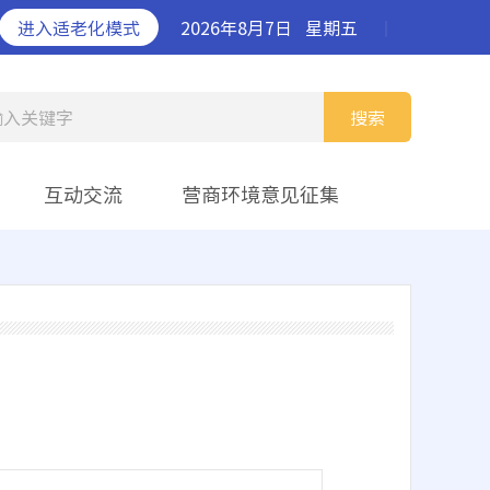
进入适老化模式
2026年8月7日
星期五
丨
输入关键字
搜索
互动交流
营商环境意见征集