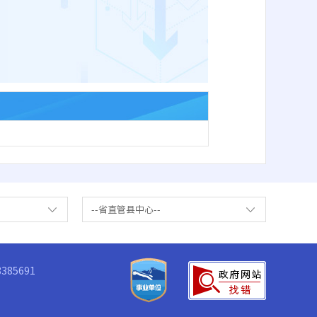
--省直管县中心--
85691