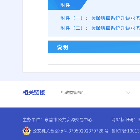
附件
附件（一）：医保结算系统升级服务单
附件（二）：医保结算系统升级服务技
说明
相关链接
--行政监管部门--
主办单位：东营市公共资源交易中心
网站标识码：37
公安机关备案标识 37050202370728 号
鲁ICP备1301