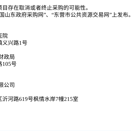
项目存在取消或者终止采购的可能性。
国山东政府采购网”、“东营市公共资源交易网”上发布
医院
镇义兴路1号
财政局
105号
限公司
河路619号枫情水岸7幢215室