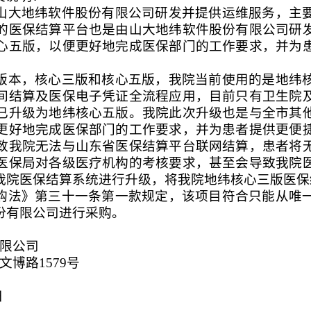
山大地纬软件股份有限公司研发并提供运维服务，主
的医保结算平台也是由山大地纬软件股份有限公司研
心五版，以便更好地完成医保部门的工作要求，并为
版本，核心三版和核心五版，我院当前使用的是地纬
间结算及医保电子凭证全流程应用，目前只有卫生院
已升级为地纬核心五版。我院此次升级也是与全市其
更好地完成医保部门的工作要求，并为患者提供更便
致我院无法与山东省医保结算平台联网结算，患者将
医保局对各级医疗机构的考核要求，甚至会导致我院
我院医保结算系统进行升级，将我院地纬核心三版医保
购法》第三十一条第一款规定，该项目符合只能从唯
份有限公司进行采购。
有限公司
博路1579号
日