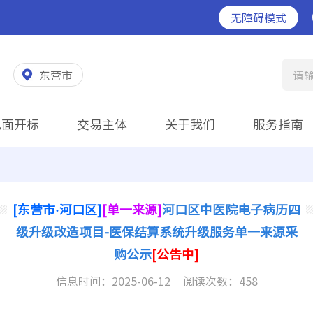
无障碍模式
东营市
请
见面开标
交易主体
关于我们
服务指南
[东营市·河口区]
[单一来源]
河口区中医院电子病历四
级升级改造项目-医保结算系统升级服务单一来源采
购公示
[公告中]
信息时间：
2025-06-12
阅读次数：
458