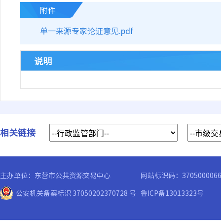
附件
单一来源专家论证意见.pdf
说明
相关链接
主办单位：东营市公共资源交易中心
网站标识码：370500006
公安机关备案标识 37050202370728 号
鲁ICP备13013323号