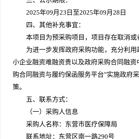
三、公示期限：
20
25
年
09
月
23
日至
2025
年
09
月
28
日
四、其他补充事宜：
本项目为预采购项目，项目存在取消或
为进一步发挥政府采购功能，充分利用
小企业融资难融资贵以及政府采购合同融资
购合同融资与履约保函服务平台”实施政府采购合同融资,
策。
五、联系方式：
（
一
）
采购人信息
采购人名称：东营市医疗保障局
联系地址：东营区南一路
290号