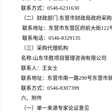
联系方式：
0546-6231630
（
二
）
财政部门
:东营市财政局政府采
联系地址：东营市东营区府前大街
122
联系电话：
0546-8329135
（
三
）
采购代理机构
名称
:山东华胜项目管理咨询有限公司
联系人：王女士
联系地址：东营市南一路
290号东营
联系方式：
0546-8307399
六、附件
（
一
）
单一来源专家论证意见