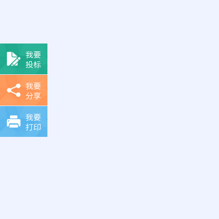
我要
投标
我要
分享
我要
打印