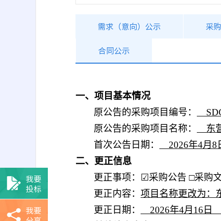
需求（意向）公示
采
合同公示
一、项目基本情况
原公告的采购项目编号：
SD
原公告的采购项目名称：
东
首次公告日期：
2026年
4
月
8
二、更正信息
更正事项：
☑
采购公告
□采购
我要
投标
更正内容：
项目名称更改为：
我要
更正日期：
2026年
4
月
16
分享