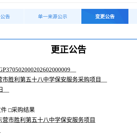
购公告
单一来源公示
变更公告
更正公告
GP370502000202602000009
营市胜利第五十八中学保安服务
采购
项目
日
文件 □采购结果
东营市胜利第五十八中学保安服务项目
日