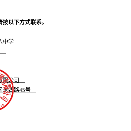
请按以下方式联系。
八中学
8号
有限公司
区东四路
45号