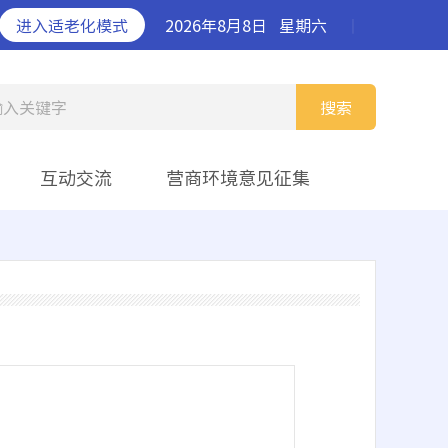
进入适老化模式
2026年8月8日
星期六
丨
输入关键字
搜索
互动交流
营商环境意见征集