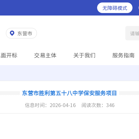
无障碍模式
东营市
请
见面开标
交易主体
关于我们
服务指南
东营市胜利第五十八中学保安服务项目
信息时间：
2026-04-16
阅读次数：
346