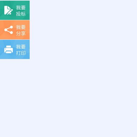
我要
投标
我要
分享
我要
打印