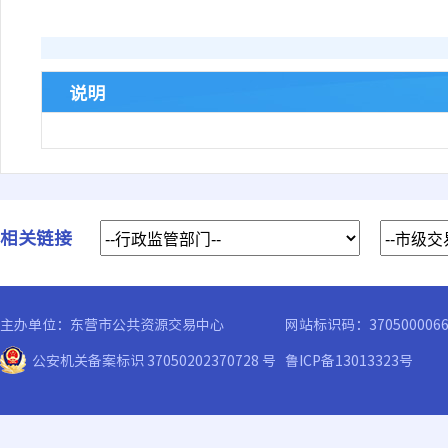
说明
相关链接
主办单位：东营市公共资源交易中心
网站标识码：370500006
公安机关备案标识 37050202370728 号
鲁ICP备13013323号