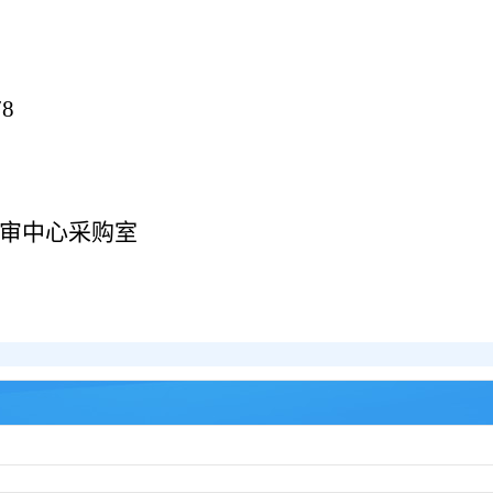
8
审中心采购室