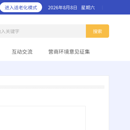
进入适老化模式
2026年8月8日
星期六
丨
输入关键字
搜索
互动交流
营商环境意见征集