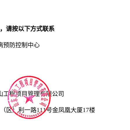
，请按以下方式联系
病预防控制中心
友山工程项目管理有限公司
（区）利一路
111号金凤凰大厦17楼