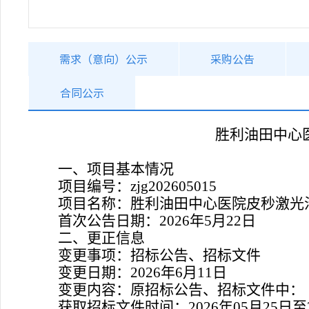
需求（意向）公示
采购公告
合同公示
胜利油田中心
一、项目基本情况
项目编号：
zjg202605015
项目名称：
胜利油田中心医院皮秒激光
首次公告日期：
2026年
5
月
22
日
二、更正信息
变更事项：招标公告、招标文件
变更日期：
2026年
6
月
11
日
变更内容：
原招标公告、招标文件中：
获取招标文件时间：
2026年05月25日
至