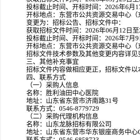
投标截止时间、开标时间：
2026年
6月1
开标地点：东营市公共资源交易中心（
变更为：
招标公告、招标文件中：
获取招标文件时间：
2026年06月12日
至
投标截止时间、
开标时间：
2026年
7
月
9
开标地点：东营市公
共资源交易中心（
招标文件
技术参数
及其他变更内容详见
三、其他补充事宜
招标文件内容做相应更正，招标文件以
四、联系方式
（一）采购人信息
名称：胜利油田中心医院
地址：山东省东营市济南路
31号
联系方式：
0546-8779729
（二）采购代理机构信息
名称：山东龙脉招标有限公司
地址：山东省东营市华东银座商务中心
联系方式：
0546-6858723