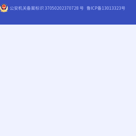
公安机关备案标识 37050202370728 号
鲁ICP备13013323号