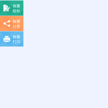
我要
投标
我要
分享
我要
打印