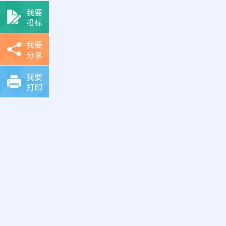
我要
投标
我要
分享
我要
打印