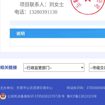
项目联系人：
刘
女士
电话：
13280391130
说明
相关链接
主办单位：东营市公共资源交易中心
网站标识码：370500006
公安机关备案标识 37050202370728 号
鲁ICP备13013323号