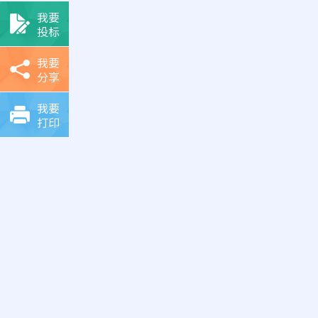
我要
投标
我要
分享
我要
打印