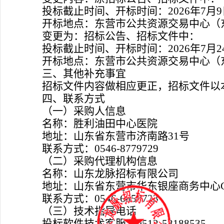
投标截止时间、开标时间：
2026年
7
月
9
开标地点：东营市公共资源交易中心（
变更为：
招标公告、招标文件中：
投标截止时间、
开标时间：
2026年
7
月
2
开标地点：东营市公
共资源交易中心（
三、其他补充事宜
招标文件内容做相应更正，招标文件以
四、联系方式
（一）采购人信息
名称：胜利油田中心医院
地址：山东省东营市济南路
31号
联系方式：
0546-8779729
（二）采购代理机构信息
名称：山东龙脉招标有限公司
地址：山东省东营市华东银座商务中心
联系方式：
0546-6858723
（三）技术指导电话
投标软件技术客服：
0512-58188535