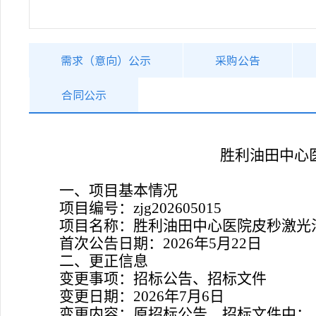
需求（意向）公示
采购公告
合同公示
胜利油田中心
一、项目基本情况
项目编号：
zjg202605015
项目名称：
胜利油田中心医院皮秒激光
首次公告日期：
2026年
5
月
22
日
二、更正信息
变更事项：招标公告、招标文件
变更日期：
2026年
7
月
6
日
变更内容：
原招标公告、招标文件中：