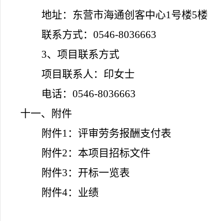
地址：东营市海通创客中心
1号楼
5楼
联系方式：
0546-8036663
3
、
项目联系方式
项目联系人：印女士
电话：
0546-8036663
十一、附件
附件
1：评审劳务报酬支付表
附件
2：
本项目
招标文件
附件
3：
开标一览表
附件
4：业绩