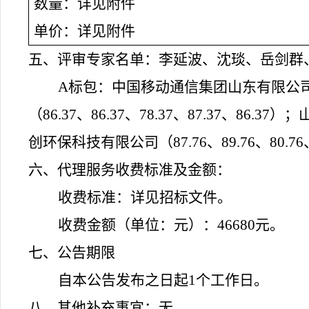
数量：详见附件
单价：详见附件
五、评审专家名单：
李延波
、
沈琰
、
岳剑群
A标包：中国移动通信集团山东有限公司东
（86.37、86.37、78.37、87.37、86.3
创环保科技有限公司（87.76、89.76、80.76、
六、
代理服务收费标准及金额：
收费标准：
详见招标文件
。
收费金额（单位：元）：
46680元
。
七、公告期限
自本公告发布之日起
1个工作日。
八、其他补充事宜：
无