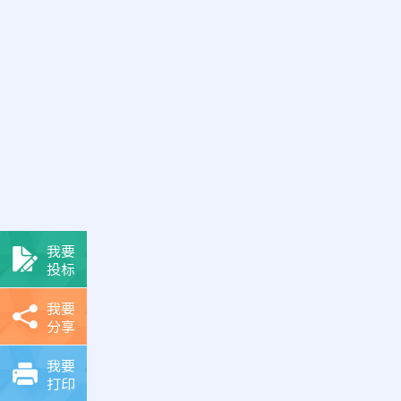
我要
投标
我要
分享
我要
打印