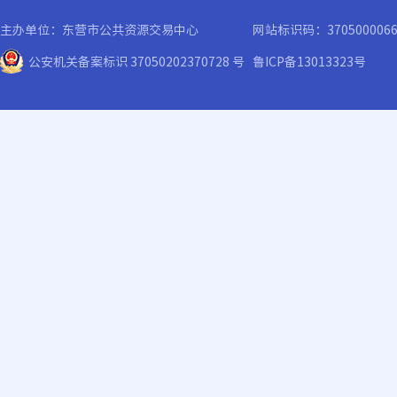
主办单位：东营市公共资源交易中心
网站标识码：370500006
公安机关备案标识 37050202370728 号
鲁ICP备13013323号