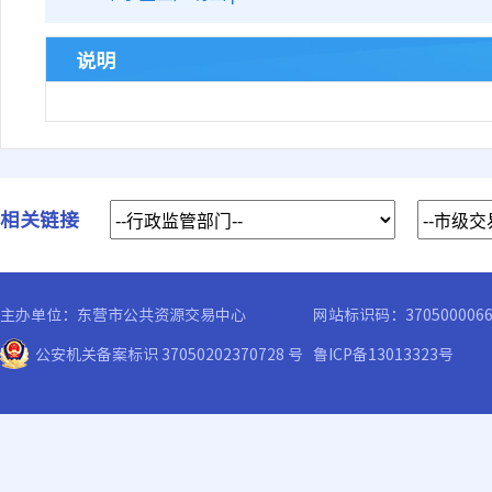
说明
相关链接
主办单位：东营市公共资源交易中心
网站标识码：370500006
公安机关备案标识 37050202370728 号
鲁ICP备13013323号