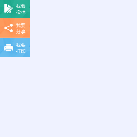
我要
投标
我要
分享
我要
打印