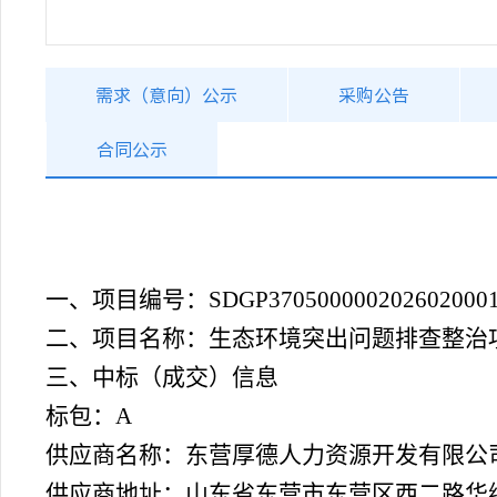
需求（意向）公示
采购公告
合同公示
一、
项目编号
：
SDGP370500000202602000
二
、
项目名称：
生态环境突出问题排查整治
三、中标（成交）信息
标包：
A
供应商名称：东营厚德人力资源开发有限公
供应商地址：山东省东营市东营区西二路华