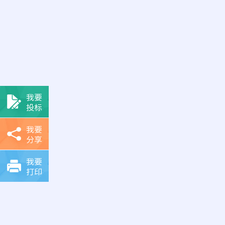
我要
投标
我要
分享
我要
打印