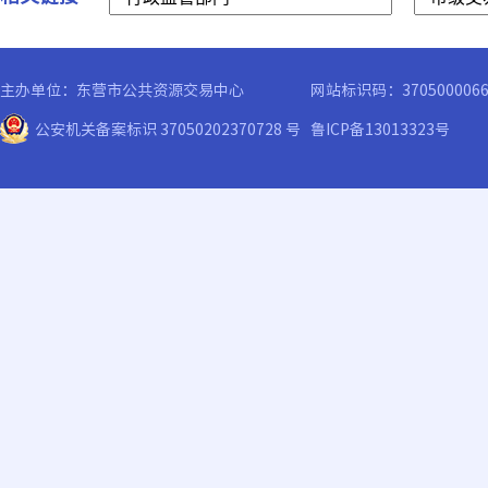
主办单位：东营市公共资源交易中心
网站标识码：370500006
公安机关备案标识 37050202370728 号
鲁ICP备13013323号