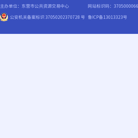
主办单位：东营市公共资源交易中心
网站标识码：370500006
公安机关备案标识 37050202370728 号
鲁ICP备13013323号