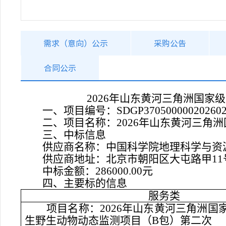
需求（意向）公示
采购公告
合同公示
2026年山东黄河三角洲国
一、项目编号
：
SDGP370500000202602
二、项目名称：
2026年山东黄河三
三、中标信息
供应商名称：中国科学院地理科学与资
供应商地址：
北京市朝阳区大屯路甲
1
中标金额：
286000.0
0
元
四、主要标的信息
服务
类
项目名称：
2026年山东黄河三角洲
生野生动物动态监测项目（
B包
）
第二次