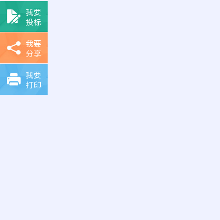
我要
投标
我要
分享
我要
打印