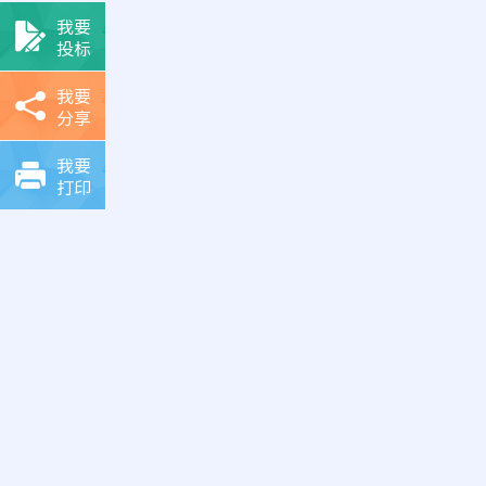
我要
投标
我要
分享
我要
打印