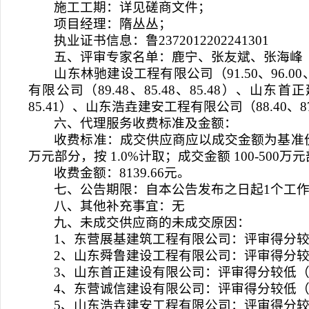
施工工期：详见磋商文件；
项目经理：隋丛丛；
执业证书信息：鲁2372012202241301
五、评审专家名单：鹿宁、张友斌、张海峰
山东林驰建设工程有限公司（91.50、96.00
有限公司（89.48、85.48、85.48）、山东首正
85.41）、山东浩垚建安工程有限公司（88.40、87.
六、代理服务收费标准及金额：
收费标准：成交供应商应以成交金额为基准价
万元部分，按 1.0%计取；成交金额 100-500万
收费金额：8139.66元。
七、公告期限：自本公告发布之日起1个工
八、其他补充事宜：无
九、未成交供应商的未成交原因：
1、东营展基建筑工程有限公司：评审得分
2、山东舜鲁建设工程有限公司：评审得分
3、山东首正建设有限公司：评审得分较低
4、东营诚信建设有限公司：评审得分较低
5、山东浩垚建安工程有限公司：评审得分