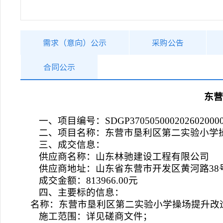
需求（意向）公示
采购公告
合同公示
东营
一、项目编号：SDGP3705050002026020000
二、项目名称：东营市垦利区第二实验小学
三、成交信息：
供应商名称：山东林驰建设工程有限公司
供应商地址：山东省东营市开发区黄河路38号
成交金额：813966.00元
四、主要标的信息：
名称：东营市垦利区第二实验小学操场提升改
施工范围：详见磋商文件；