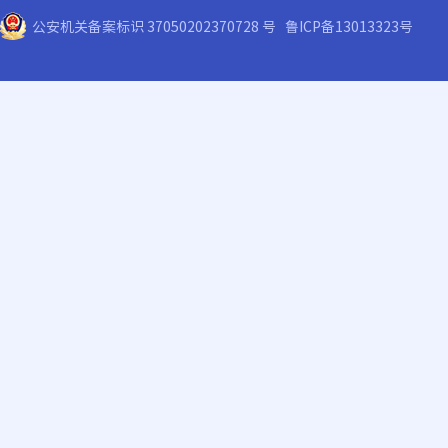
公安机关备案标识 37050202370728 号
鲁ICP备13013323号