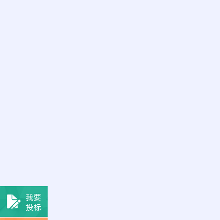
我要
投标