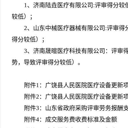
1、
济南陆垚医疗有限公司
:评审得分
较低）；
2、
山东中械医疗器械有限公司
:评审
得分较低）；
3、
济南晟暄医疗科技有限公司
：评审
势，导致评审得分较低）。
附件
1
：
广饶县人民医院医疗设备更新
附件
2
：
广饶县人民医院医疗设备更新
附件
3
：
山东省政府采购评审劳务报酬
附件
4
：
成交服务费收费标准及金额