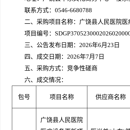
联系方式：
0546-6680788
二、采购
项目名称：
广饶县人民医院医
项目编号：
SDGP370523000202602000
三、公告发布日期：
202
6
年
6
月
23
日
四、成交日期：
202
6
年
7
月
7
日
五、采购方式：
竞争性磋商
六、成交情况：
包
号
项目
名称
供应商名称
广饶县人民医院