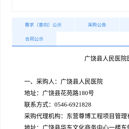
需求（意向）公示
采购公告
合同公示
广饶县人民医院
一、
采购人：
广饶县人民医院
地址：
广饶县花苑路
180号
联系方式：
0546-6921828
采购代理机构：
东营尊博工程项目管理
地址：
广饶县华东文化商务中心一楼东