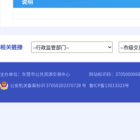
说明
相关链接
主办单位：东营市公共资源交易中心
网站标识码：370500006
公安机关备案标识 37050202370728 号
鲁ICP备13013323号