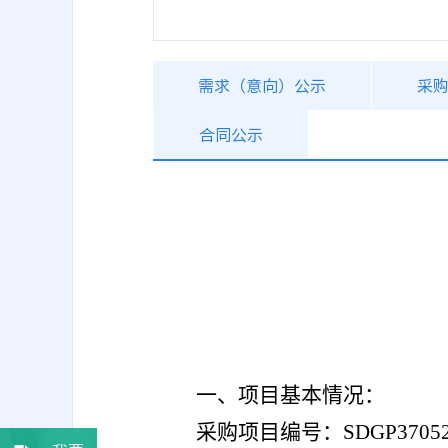
需求（意向）公示
采
合同公示
一、项目基本情况：
采购项目编号：SDGP37052400