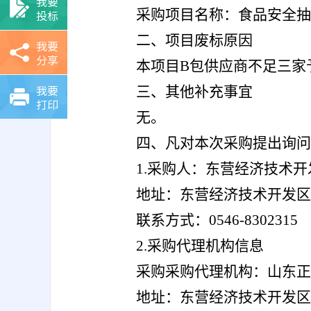
我要
采购项目名称：食品安全抽
投标
二、项目废标原因
我要
分享
本项目B包供应商不足三家
我要
三、其他补充事宜
打印
无。
四、凡对本次采购提出询问
1.
采购人：东营经济技术开
地址：
东营经济技术开发区
联系方式：
0546-8302315
2.
采购代理机构信息
采购采购代理机构：山东
地址：东营经济技术开发区