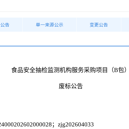
购公告
单一来源公示
变更公告
食品安全抽检监测机构服务采购项目（
B
包
废标公告
0202602000028；zjg202604033