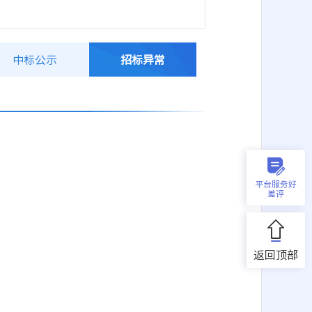
中标公示
招标异常
）
平台服务好
差评
返回顶部