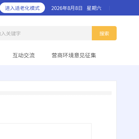
进入适老化模式
2026年8月8日
星期六
丨
输入关键字
搜索
互动交流
营商环境意见征集