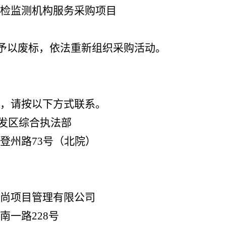
检监测机构服务采购项目
予以废标，依法重新组织采购活动。
，请按以下方式联系。
发区综合执法部
登州路73号（北院）
正尚项目管理有限公司
南一路228号