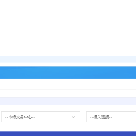
--市级交易中心--
--相关链接--