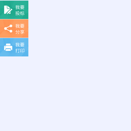
我要
投标
我要
分享
我要
打印