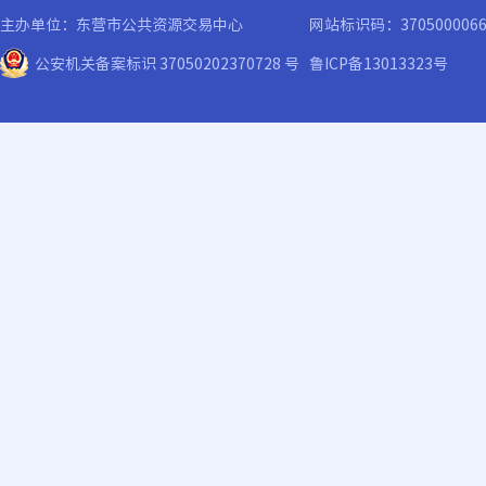
主办单位：东营市公共资源交易中心
网站标识码：370500006
公安机关备案标识 37050202370728 号
鲁ICP备13013323号