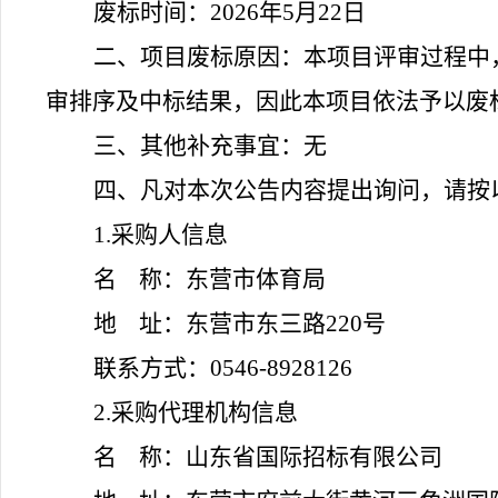
废标
时间：
2026年
5
月
22
日
二
、
项目
废标
原因：
本项目评审过程中
审排序及中标结果，因此本项目依法予以废
三
、
其他补充事宜：
无
四
、凡对本次公告内容提出询问，请按
1.采购人信息
名
称：东营市体育局
地
址：东营市东三路
220号
联系方式：
0546-8928126
2.采购代理机构信息
名
称：山东省国际招标有限公司