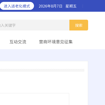
进入适老化模式
2026年8月7日
星期五
丨
输入关键字
搜索
互动交流
营商环境意见征集