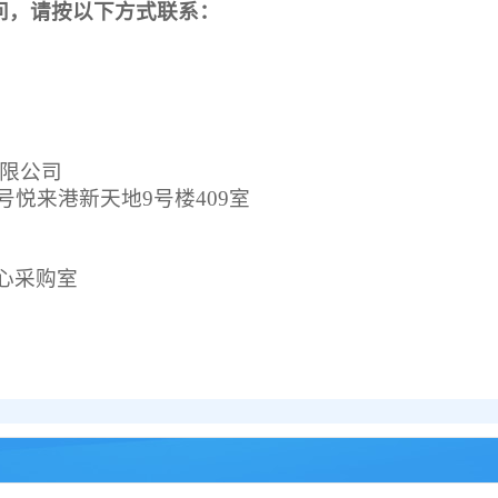
问，请按以下方式联系：
有限公司
号悦来港新天地9号楼409室
心采购室