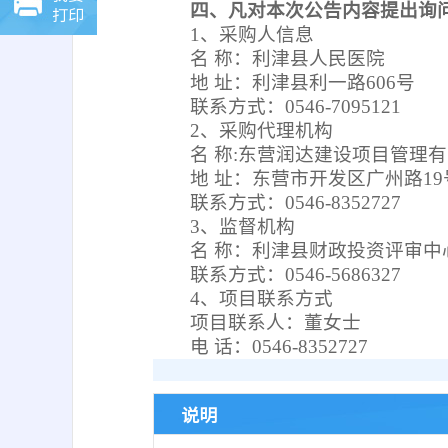
四、凡对本次公告内容提出询
打印
1、采购人信息
名 称：利津县人民医院
地 址：利津县利一路606号
联系方式：0546-7095121
2、采购代理机构
名 称:东营润达建设项目管理
地 址：东营市开发区广州路19
联系方式：0546-8352727
3、监督机构
名 称：利津县财政投资评审中
联系方式：0546-5686327
4、项目联系方式
项目联系人：董女士
电 话：0546-8352727
说明