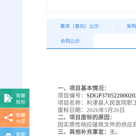
需求（意向）公示
采
合同公示
一、项目基本情况：
我要
项目编号：
SDGP37052200020
投标
项目名称：利津县人民医院职
废标日期：2026年5月26日
我要
二、项目废标的原因：
分享
因实质性响应磋商文件的供应
三、其他补充事宜：
无。
我要