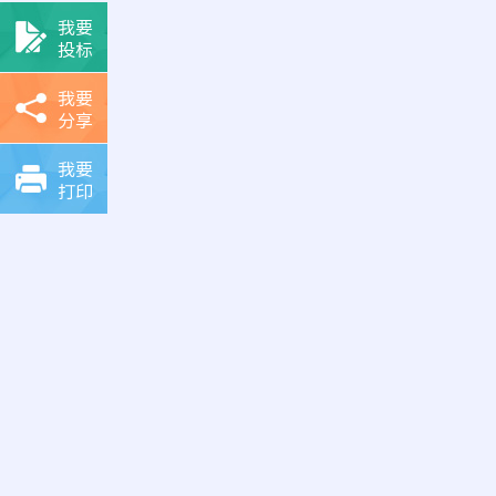
我要
投标
我要
分享
我要
打印