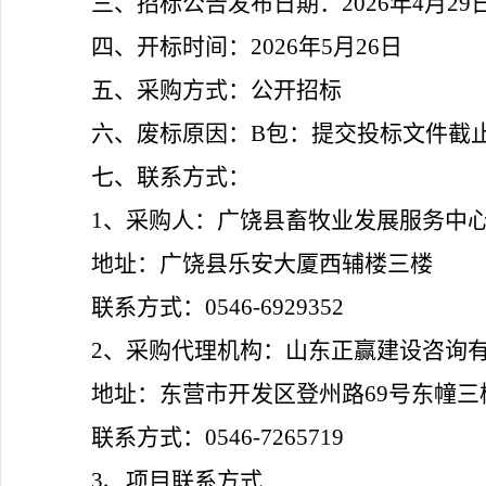
三、招标公告发布日期：
2026年4月29
四、开标时间：
202
6
年
5
月
26
日
五、采购方式：
公开招标
六、废标原因：
B包：提交投标文件截
七、联系方式：
1、采购人：广饶县畜牧业发展服务中
地址：广饶县乐安大厦西辅楼三楼
联系方式：
0546-6929352
2、采购代理机构：山东正赢建设咨询
地址：东营市开发区登州路
69号东幢三
联系方式：
0546-7265719
3、项目联系方式