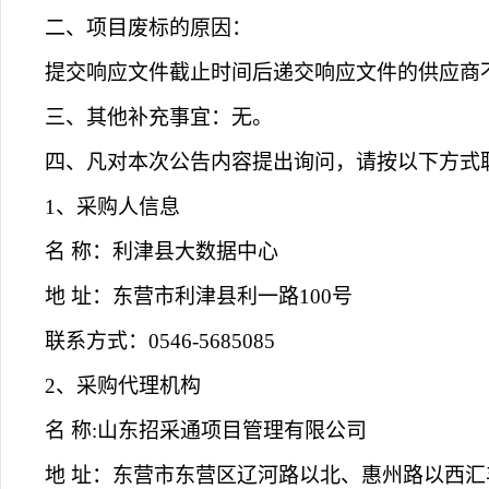
二、项目废标的原因：
提交响应文件截止时间后递交响应文件的供应商
三、其他补充事宜：
无。
四、凡对本次公告内容提出询问，请按以下方式
1、采购人信息
名
称：
利津县大数据中心
地
址：
东营市利津县利一路
100号
联系方式：
0546-5685085
2、采购代理机构
名
称
:
山东招采通项目管理有限公司
地
址：
东营市东营区辽河路以北、惠州路以西汇