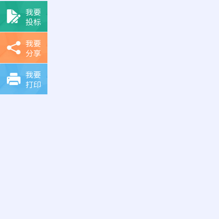
我要
投标
我要
分享
我要
打印