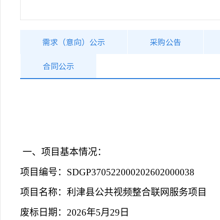
需求（意向）公示
采购公告
合同公示
一、项目基本情况：
项目编号：
SDGP370522000202602000038
项目名称：
利津县公共视频整合联网服务项目
废标日期：
2026年5月
29
日