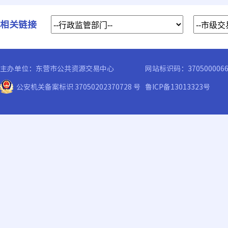
相关链接
主办单位：东营市公共资源交易中心
网站标识码：370500006
公安机关备案标识 37050202370728 号
鲁ICP备13013323号