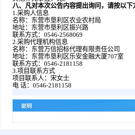
八、凡对本次公告内容提出询问，请按以下
1.采购人信息
名称：东营市垦利区农业农村局
地址：东营市垦利区振兴路
联系方式：0546-
2568069
2.采购代理机构信息
名称：东营万信招标代理有限责任公司
地址：东营市垦利区乐安金融大厦707室
联系方式：
0546-2181158
3.项目联系方式
项目
联系
人：
宋
女士
电 话：0546-2181158
说明