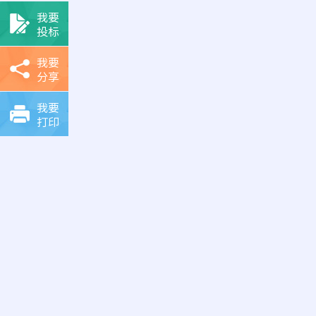
我要
投标
我要
分享
我要
打印