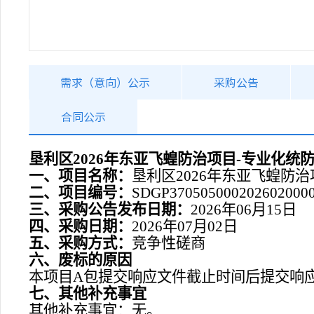
需求（意向）公示
采购公告
合同公示
垦利区2026年东亚飞蝗防治项目-专业化统
一、项目名称：
垦利区2026年东亚飞蝗防
二、项目编号：
SDGP370505000202602000
三、采购公告发布日期：
2026年06月15日
四、采购日期：
2026年07月02日
五、采购方式：
竞争性磋商
六、废标的原因
本项目A包提交响应文件截止时间后提交响
七、其他补充事宜
其他补充事宜：无。