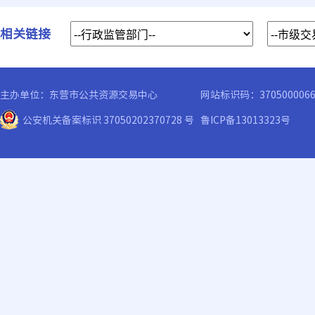
相关链接
主办单位：东营市公共资源交易中心
网站标识码：370500006
公安机关备案标识 37050202370728 号
鲁ICP备13013323号