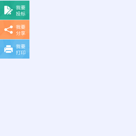
我要
投标
我要
分享
我要
打印