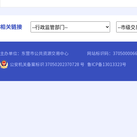
相关链接
主办单位：东营市公共资源交易中心
网站标识码：370500006
公安机关备案标识 37050202370728 号
鲁ICP备13013323号